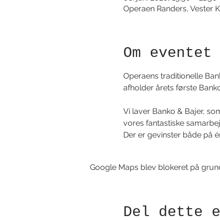
Operaen Randers, Vester K
Om eventet
Operaens traditionelle Bank
afholder årets første Banko
Vi laver Banko & Bajer, so
vores fantastiske samarbe
Der er gevinster både på é
Google Maps blev blokeret på grund a
Del dette 