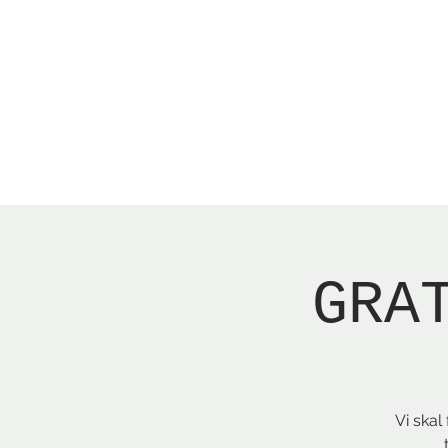
Menu
Reserver bord
GRA
Vi skal