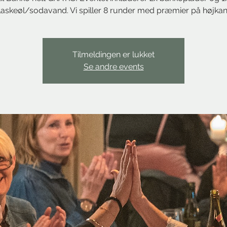
laskeøl/sodavand. Vi spiller 8 runder med præmier på højkan
Tilmeldingen er lukket
Se andre events