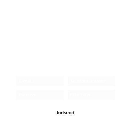
Modtag nyhedsbrev!
Indsend