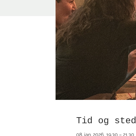
Tid og ste
08. jan. 2026, 19.30 – 21.30