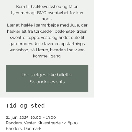
Kom til hækleworkshop og få en
hjemmebagt BMO ovenikøbet for kun
100,-
Lær at hækle i samarbejde med Julie, der
hækler alt fra tørklæder, bøllehatte, trøjer,
sweatre, toppe, veste og andet cute til
garderoben. Julie laver en opstartnings
workshop, så I lærer, hvordan I selv kan
komme i gang.
Der sælges ikke billetter
Se andre events
Tid og sted
21. jun. 2025, 10.00 – 13.00
Randers, Vester Kirkestræde 12, 8900
Randers, Danmark