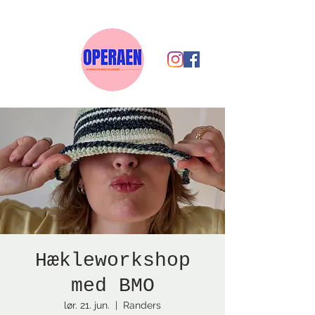
Hækleworkshop
med BMO
lør. 21. jun.
  |  
Randers