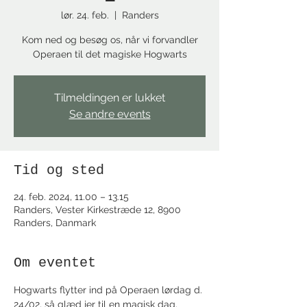
lør. 24. feb.
  |  
Randers
Kom ned og besøg os, når vi forvandler
Operaen til det magiske Hogwarts
Tilmeldingen er lukket
Se andre events
Tid og sted
24. feb. 2024, 11.00 – 13.15
Randers, Vester Kirkestræde 12, 8900
Randers, Danmark
Om eventet
Hogwarts flytter ind på Operaen lørdag d. 
24/02, så glæd jer til en magisk dag.