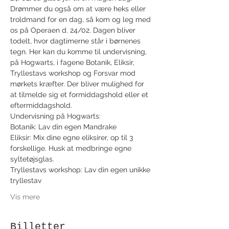
Drømmer du også om at være heks eller 
troldmand for en dag, så kom og leg med 
os på Operaen d. 24/02. Dagen bliver 
todelt, hvor dagtimerne står i børnenes 
tegn. Her kan du komme til undervisning, 
på Hogwarts, i fagene Botanik, Eliksir, 
Tryllestavs workshop og Forsvar mod 
mørkets kræfter. Der bliver mulighed for 
at tilmelde sig et formiddagshold eller et 
eftermiddagshold.
Undervisning på Hogwarts:
Botanik: Lav din egen Mandrake
Eliksir: Mix dine egne eliksirer, op til 3 
forskellige. Husk at medbringe egne 
syltetøjsglas.
Tryllestavs workshop: Lav din egen unikke 
tryllestav
Vis mere
Billetter