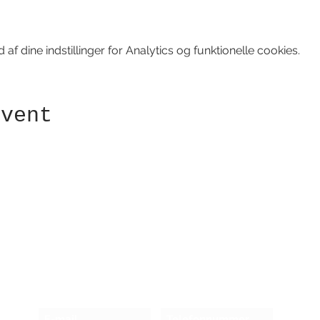
f dine indstillinger for Analytics og funktionelle cookies.
event
Modtag nyhedsbrev!