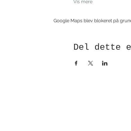
Vis mere
Google Maps blev blokeret på grund a
Del dette 