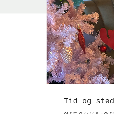
Tid og ste
24. dec. 2025, 17.00 – 25. d