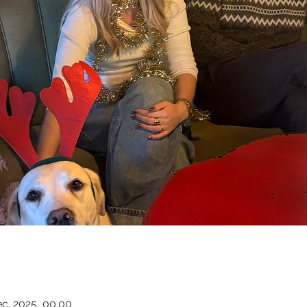
d
ec. 2025, 00.00