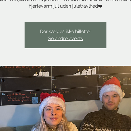
hjertevarm jul uden juletravlhed❤️
Der sælges ikke billetter
Se andre events