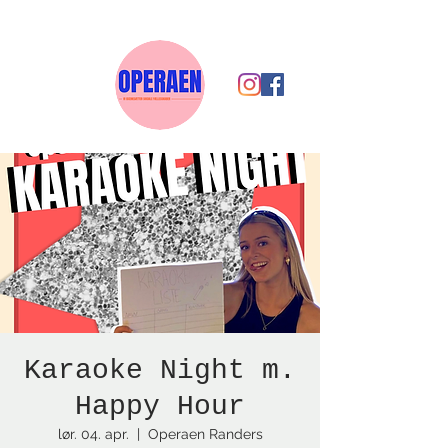
Karaoke Night m.
Happy Hour
lør. 04. apr.
  |  
Operaen Randers