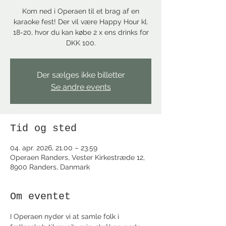
Kom ned i Operaen til et brag af en
karaoke fest! Der vil være Happy Hour kl.
18-20, hvor du kan købe 2 x ens drinks for
DKK 100.
Der sælges ikke billetter
Se andre events
Tid og sted
04. apr. 2026, 21.00 – 23.59
Operaen Randers, Vester Kirkestræde 12,
8900 Randers, Danmark
Om eventet
I Operaen nyder vi at samle folk i 