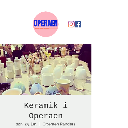
Keramik i
Operaen
søn. 25. jun.
  |  
Operaen Randers