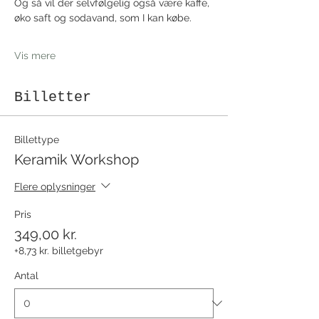
Og så vil der selvfølgelig også være kaffe, 
øko saft og sodavand, som I kan købe. 
Vis mere
Billetter
Billettype
Keramik Workshop
Flere oplysninger
Pris
349,00 kr.
+8,73 kr. billetgebyr
Antal