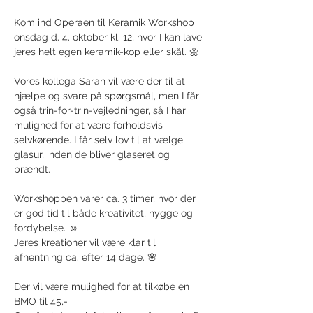
Kom ind Operaen til Keramik Workshop 
onsdag d. 4. oktober kl. 12, hvor I kan lave 
jeres helt egen keramik-kop eller skål. 🌼
Vores kollega Sarah vil være der til at 
hjælpe og svare på spørgsmål, men I får 
også trin-for-trin-vejledninger, så I har 
mulighed for at være forholdsvis 
selvkørende. I får selv lov til at vælge 
glasur, inden de bliver glaseret og 
brændt. 
Workshoppen varer ca. 3 timer, hvor der 
er god tid til både kreativitet, hygge og 
fordybelse. ☺️
Jeres kreationer vil være klar til 
afhentning ca. efter 14 dage. 🌸
Der vil være mulighed for at tilkøbe en 
BMO til 45,- 