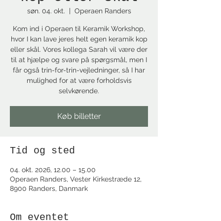
søn. 04. okt.
  |  
Operaen Randers
Kom ind i Operaen til Keramik Workshop,
hvor I kan lave jeres helt egen keramik kop
eller skål. Vores kollega Sarah vil være der
til at hjælpe og svare på spørgsmål, men I
får også trin-for-trin-vejledninger, så I har
mulighed for at være forholdsvis
selvkørende.
Køb billetter
Tid og sted
04. okt. 2026, 12.00 – 15.00
Operaen Randers, Vester Kirkestræde 12,
8900 Randers, Danmark
Om eventet