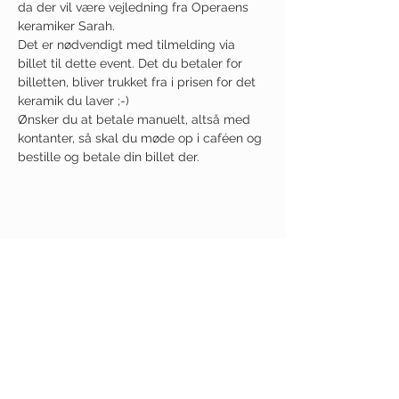
da der vil være vejledning fra Operaens 
keramiker Sarah.
Det er nødvendigt med tilmelding via 
billet til dette event. Det du betaler for 
billetten, bliver trukket fra i prisen for det 
keramik du laver ;-)
Ønsker du at betale manuelt, altså med 
kontanter, så skal du møde op i caféen og 
bestille og betale din billet der.
Del dette event
Modtag nyhedsbrev!