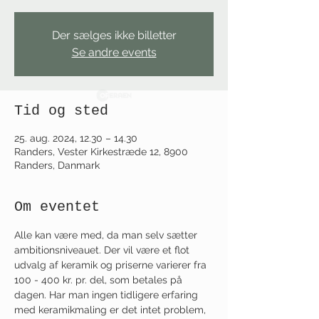
Der sælges ikke billetter
Se andre events
Tid og sted
25. aug. 2024, 12.30 – 14.30
Randers, Vester Kirkestræde 12, 8900
Randers, Danmark
Om eventet
Alle kan være med, da man selv sætter 
ambitionsniveauet. Der vil være et flot 
udvalg af keramik og priserne varierer fra 
100 - 400 kr. pr. del, som betales på 
dagen. Har man ingen tidligere erfaring 
med keramikmaling er det intet problem, 