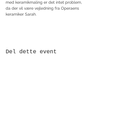
med keramikmaling er det intet problem, 
da der vil være vejledning fra Operaens 
keramiker Sarah.
Del dette event
Modtag nyhedsbrev!