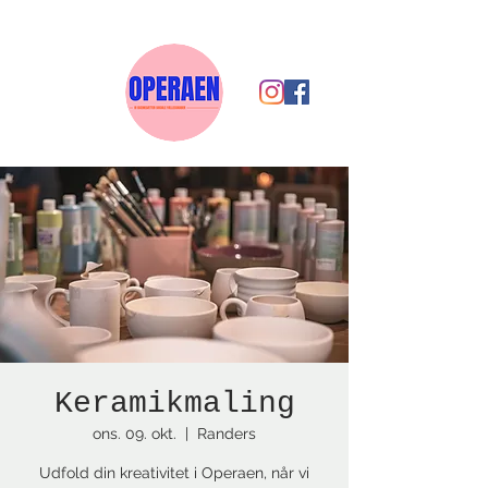
Keramikmaling
ons. 09. okt.
  |  
Randers
Udfold din kreativitet i Operaen, når vi