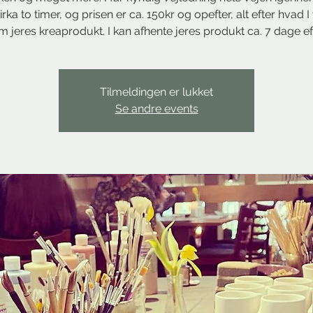
irka to timer, og prisen er ca. 150kr og opefter, alt efter hvad 
m jeres kreaprodukt. I kan afhente jeres produkt ca. 7 dage eft
Tilmeldingen er lukket
Se andre events