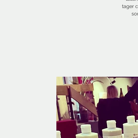
tager c
so