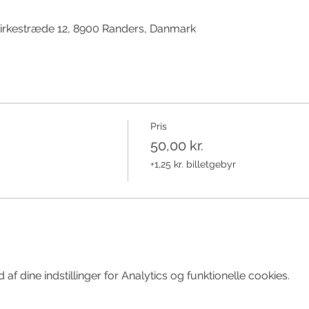
irkestræde 12, 8900 Randers, Danmark
Pris
50,00 kr.
+1,25 kr. billetgebyr
f dine indstillinger for Analytics og funktionelle cookies.