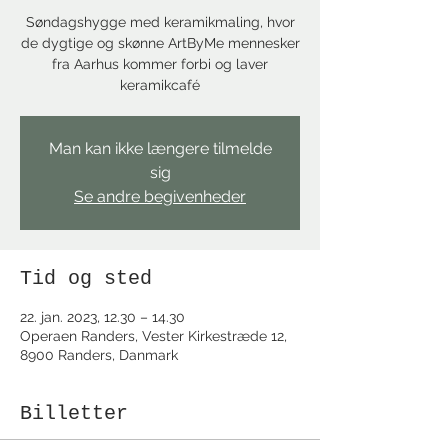
Søndagshygge med keramikmaling, hvor
de dygtige og skønne ArtByMe mennesker
fra Aarhus kommer forbi og laver
keramikcafé
Man kan ikke længere tilmelde
sig
Se andre begivenheder
Tid og sted
22. jan. 2023, 12.30 – 14.30
Operaen Randers, Vester Kirkestræde 12,
8900 Randers, Danmark
Billetter