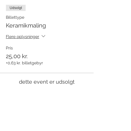
Udsolgt
Billettype
Keramikmaling
Flere oplysninger
Pris
25,00 kr.
+0,63 kr. billetgebyr
dette event er udsolgt
Del dette event