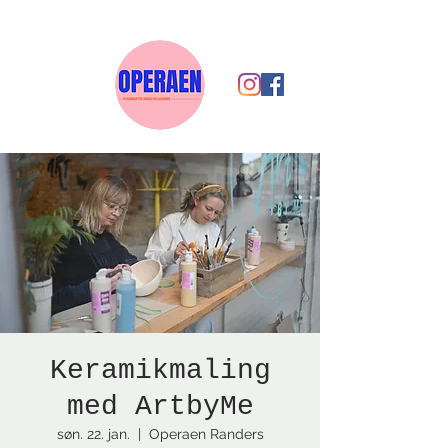
Keramikmaling
med ArtbyMe
søn. 22. jan.
  |  
Operaen Randers