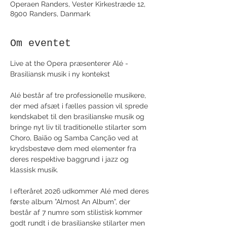
Operaen Randers, Vester Kirkestræde 12,
8900 Randers, Danmark
Om eventet
Live at the Opera præsenterer Alé - 
Brasiliansk musik i ny kontekst
Alé består af tre professionelle musikere, 
der med afsæt i fælles passion vil sprede 
kendskabet til den brasilianske musik og 
bringe nyt liv til traditionelle stilarter som 
Choro, Baião og Samba Canção ved at 
krydsbestøve dem med elementer fra 
deres respektive baggrund i jazz og 
klassisk musik.
I efteråret 2026 udkommer Alé med deres 
første album ”Almost An Album”, der 
består af 7 numre som stilistisk kommer 
godt rundt i de brasilianske stilarter men 