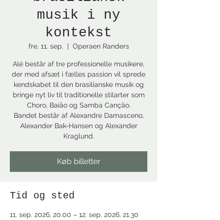
musik i ny
kontekst
fre. 11. sep.
  |  
Operaen Randers
Alé består af tre professionelle musikere,
der med afsæt i fælles passion vil sprede
kendskabet til den brasilianske musik og
bringe nyt liv til traditionelle stilarter som
Choro, Baião og Samba Canção.
Bandet består af Alexandre Damasceno,
Alexander Bak-Hansen og Alexander
Kraglund.
Køb billetter
Tid og sted
11. sep. 2026, 20.00 – 12. sep. 2026, 21.30