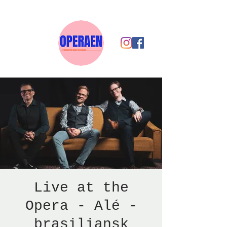
Live at the
Opera - Alé -
brasiliansk