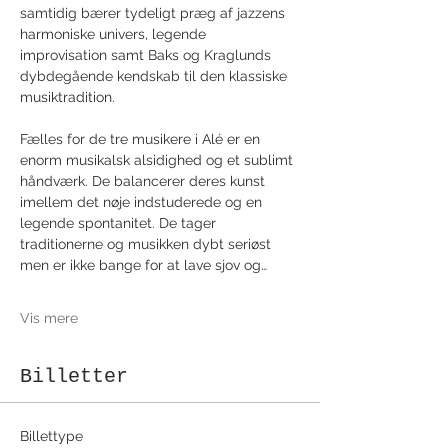
samtidig bærer tydeligt præg af jazzens 
harmoniske univers, legende 
improvisation samt Baks og Kraglunds 
dybdegående kendskab til den klassiske 
musiktradition. 
Fælles for de tre musikere i Alé er en 
enorm musikalsk alsidighed og et sublimt 
håndværk. De balancerer deres kunst 
imellem det nøje indstuderede og en 
legende spontanitet. De tager 
traditionerne og musikken dybt seriøst 
men er ikke bange for at lave sjov og…
Vis mere
Billetter
Billettype