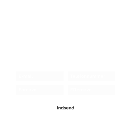
Modtag nyhedsbrev!
Indsend