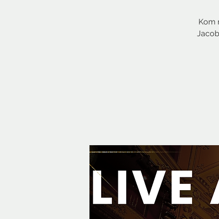
Kom n
Jacob 