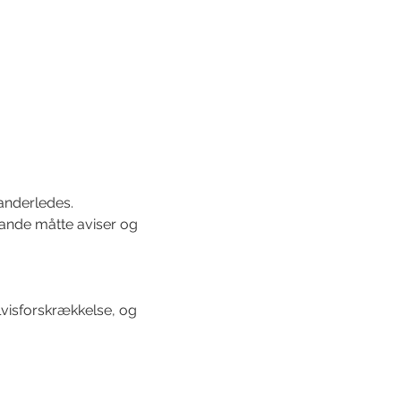
anderledes.
ande måtte aviser og 
visforskrækkelse, og 