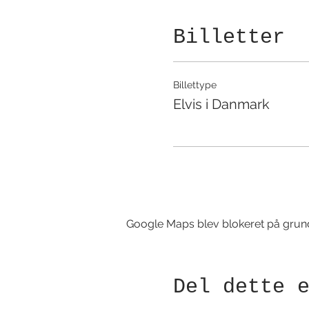
Billetter
Billettype
Elvis i Danmark
Google Maps blev blokeret på grund a
Del dette 