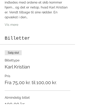
indledes med ordene et skib kommer 
hjem.., og det er netop, hvad Karl Kristian 
er. Vendt tilbage til sine rødder. En 
opvækst i den…
Vis mere
Billetter
Salg slut
Billettype
Karl Kristian
Pris
Fra 75,00 kr. til 100,00 kr.
Almindelig billet
100,00 kr.