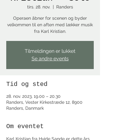
tirs. 28. nov.
  |  
Randers
Operaen åbner for scenen og byder
velkommen til en aften med lækker musik
fra Karl Kristian.
Tilmeldingen er lukket
Se andre events
Tid og sted
28. nov. 2023, 19.00 – 20.30
Randers, Vester Kirkestræde 12, 8900
Randers, Danmark
Om eventet
Karl Kristian fra Hvide Sande er dette års 