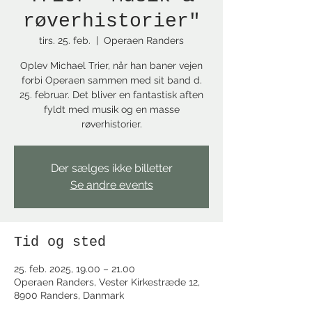
røverhistorier"
tirs. 25. feb.
  |  
Operaen Randers
Oplev Michael Trier, når han baner vejen
forbi Operaen sammen med sit band d.
25. februar. Det bliver en fantastisk aften
fyldt med musik og en masse
røverhistorier.
Der sælges ikke billetter
Se andre events
Tid og sted
25. feb. 2025, 19.00 – 21.00
Operaen Randers, Vester Kirkestræde 12,
8900 Randers, Danmark