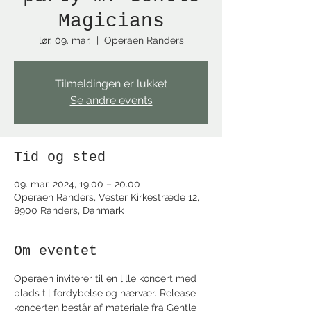
Magicians
lør. 09. mar.
  |  
Operaen Randers
Tilmeldingen er lukket
Se andre events
Tid og sted
09. mar. 2024, 19.00 – 20.00
Operaen Randers, Vester Kirkestræde 12,
8900 Randers, Danmark
Om eventet
Operaen inviterer til en lille koncert med 
plads til fordybelse og nærvær. Release 
koncerten består af materiale fra Gentle 