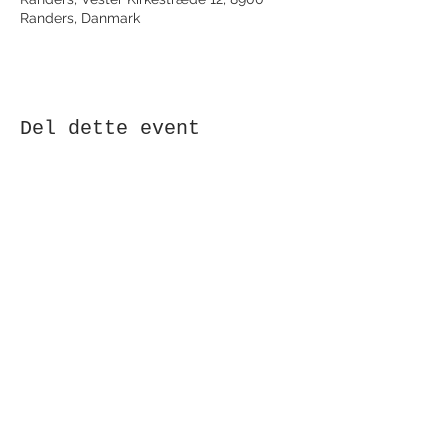
Randers, Danmark
Del dette event
Modtag nyhedsbrev!