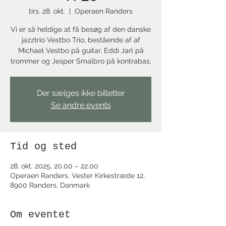
tirs. 28. okt.
  |  
Operaen Randers
Vi er så heldige at få besøg af den danske
jazztrio Vestbo Trio, bestående af af
Michael Vestbo på guitar, Eddi Jarl på
trommer og Jesper Smalbro på kontrabas.
Der sælges ikke billetter
Se andre events
Tid og sted
28. okt. 2025, 20.00 – 22.00
Operaen Randers, Vester Kirkestræde 12,
8900 Randers, Danmark
Om eventet