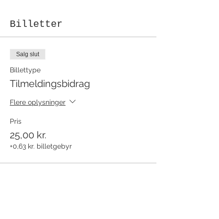
Billetter
Salg slut
Billettype
Tilmeldingsbidrag
Flere oplysninger
Pris
25,00 kr.
+0,63 kr. billetgebyr
Del dette event