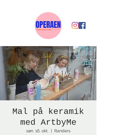
Mal på keramik
med ArtbyMe
søn. 16. okt.
  |  
Randers