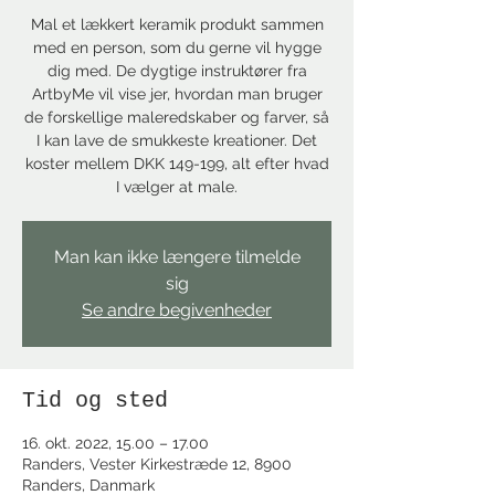
Mal et lækkert keramik produkt sammen
med en person, som du gerne vil hygge
dig med. De dygtige instruktører fra
ArtbyMe vil vise jer, hvordan man bruger
de forskellige maleredskaber og farver, så
I kan lave de smukkeste kreationer. Det
koster mellem DKK 149-199, alt efter hvad
I vælger at male.
Man kan ikke længere tilmelde
sig
Se andre begivenheder
Tid og sted
16. okt. 2022, 15.00 – 17.00
Randers, Vester Kirkestræde 12, 8900
Randers, Danmark