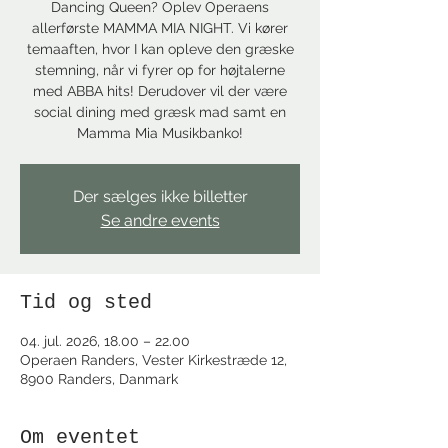
Dancing Queen? Oplev Operaens
allerførste MAMMA MIA NIGHT. Vi kører
temaaften, hvor I kan opleve den græske
stemning, når vi fyrer op for højtalerne
med ABBA hits! Derudover vil der være
social dining med græsk mad samt en
Mamma Mia Musikbanko!
Der sælges ikke billetter
Se andre events
Tid og sted
04. jul. 2026, 18.00 – 22.00
Operaen Randers, Vester Kirkestræde 12,
8900 Randers, Danmark
Om eventet