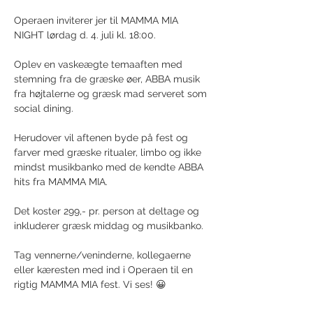
Operaen inviterer jer til MAMMA MIA 
NIGHT lørdag d. 4. juli kl. 18:00. 
Oplev en vaskeægte temaaften med 
stemning fra de græske øer, ABBA musik 
fra højtalerne og græsk mad serveret som 
social dining. 
Herudover vil aftenen byde på fest og 
farver med græske ritualer, limbo og ikke 
mindst musikbanko med de kendte ABBA 
hits fra MAMMA MIA. 
Det koster 299,- pr. person at deltage og 
inkluderer græsk middag og musikbanko. 
Tag vennerne/veninderne, kollegaerne 
eller kæresten med ind i Operaen til en 
rigtig MAMMA MIA fest. Vi ses! 😀