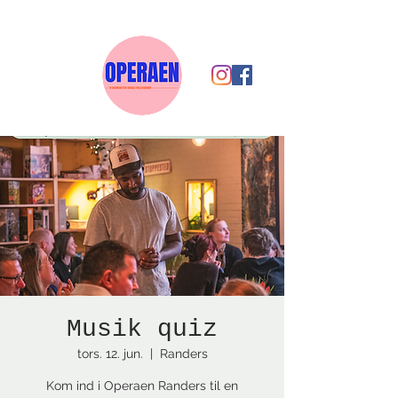
Musik quiz
tors. 12. jun.
  |  
Randers
Kom ind i Operaen Randers til en