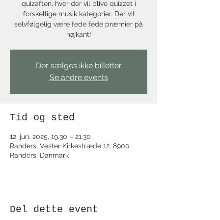
quizaften, hvor der vil blive quizzet i
forskellige musik kategorier. Der vil
selvfølgelig være fede fede præmier på
højkant!
Der sælges ikke billetter
Se andre events
Tid og sted
12. jun. 2025, 19.30 – 21.30
Randers, Vester Kirkestræde 12, 8900
Randers, Danmark
Del dette event