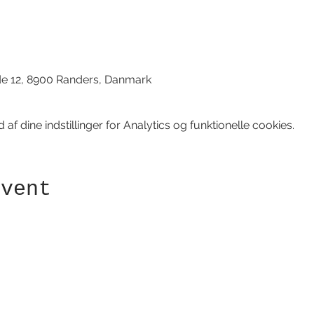
d
de 12, 8900 Randers, Danmark
f dine indstillinger for Analytics og funktionelle cookies.
event