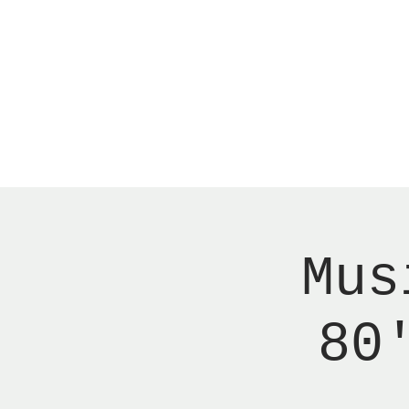
Menu
Reserver bord
Mus
80