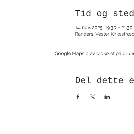
Tid og ste
14. nov. 2025, 19.30 – 21.30
Randers, Vester Kirkestræ
Google Maps blev blokeret på grund a
Del dette 