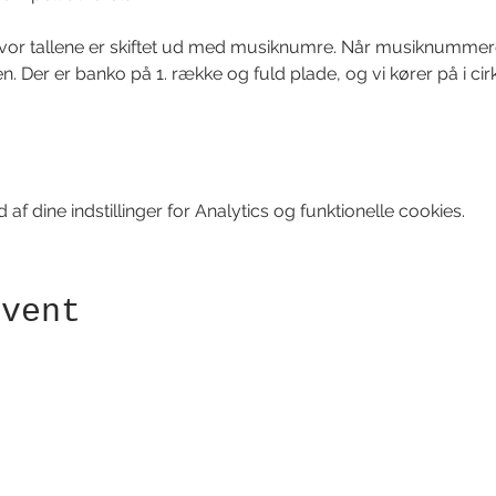
hvor tallene er skiftet ud med musiknumre. Når musiknummeret 
. Der er banko på 1. række og fuld plade, og vi kører på i cirk
f dine indstillinger for Analytics og funktionelle cookies.
event