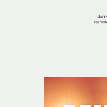
I denn
kæreste