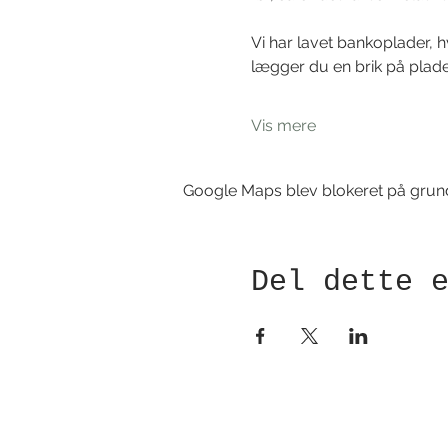
Vi har lavet bankoplader, 
lægger du en brik på pladen
Vis mere
Google Maps blev blokeret på grund a
Del dette 