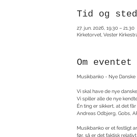
Tid og ste
27. jun. 2026, 19.30 – 21.30
Kirketorvet, Vester Kirkes
Om eventet
Musikbanko - Nye Danske Hit
Vi skal have de nye danske 
Vi spiller alle de nye kendt
Én ting er sikkert, at det f
Andreas Odbjerg, Gobs, AP
Musikbanko er et festligt a
før, så er det faktisk relativ