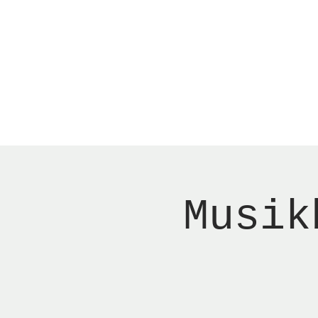
Menu
Reserver bord
Musik