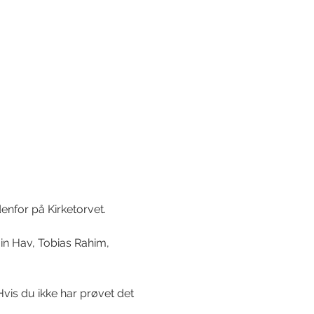
enfor på Kirketorvet. 
amin Hav, Tobias Rahim, 
vis du ikke har prøvet det 