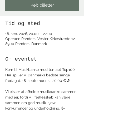
Køb billetter
Tid og sted
18. sep. 2026, 20.00 – 22.00
Operaen Randers, Vester Kirkestræde 12,
8900 Randers, Danmark
Om eventet
Kom til Musikbanko med temaet Top100. 
Her spiller vi Danmarks bedste sange, 
fredag d. 18. september kl. 20:00 ☮️🎵
Vi elsker at afholde musikbanko sammen 
med jer, fordi vi i fællesskab kan være 
sammen om god musik, sjove 
konkurrencer og underholdning. 🥳