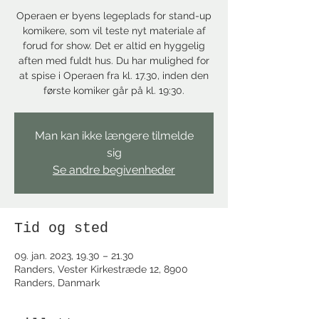
Operaen er byens legeplads for stand-up
komikere, som vil teste nyt materiale af
forud for show. Det er altid en hyggelig
aften med fuldt hus. Du har mulighed for
at spise i Operaen fra kl. 17.30, inden den
første komiker går på kl. 19:30.
Man kan ikke længere tilmelde
sig
Se andre begivenheder
Tid og sted
09. jan. 2023, 19.30 – 21.30
Randers, Vester Kirkestræde 12, 8900
Randers, Danmark