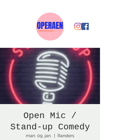
Open Mic /
Stand-up Comedy
man. 09. jan.
  |  
Randers