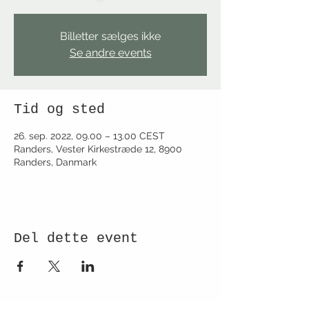
Billetter sælges ikke
Se andre events
Tid og sted
26. sep. 2022, 09.00 – 13.00 CEST
Randers, Vester Kirkestræde 12, 8900
Randers, Danmark
Del dette event