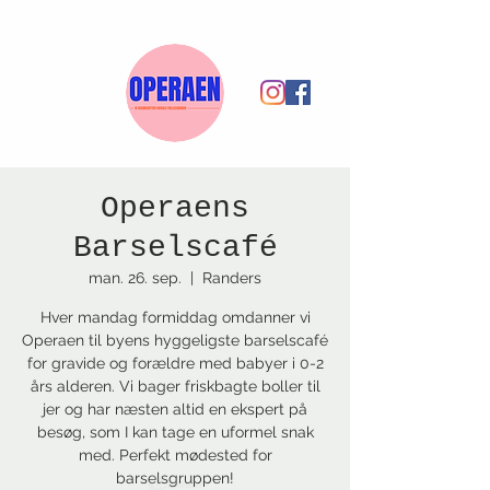
Operaens
Barselscafé
man. 26. sep.
  |  
Randers
Hver mandag formiddag omdanner vi
Operaen til byens hyggeligste barselscafé
for gravide og forældre med babyer i 0-2
års alderen. Vi bager friskbagte boller til
jer og har næsten altid en ekspert på
besøg, som I kan tage en uformel snak
med. Perfekt mødested for
barselsgruppen!