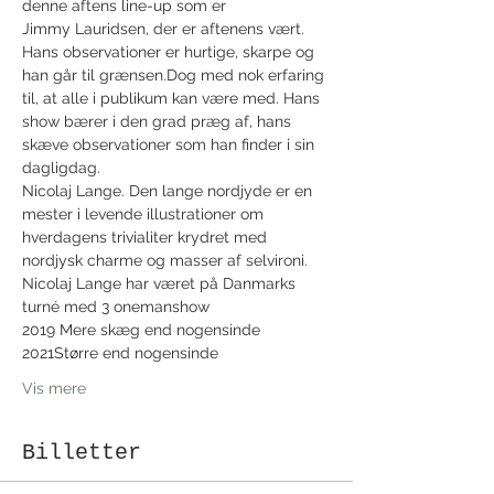
denne aftens line-up som er
Jimmy Lauridsen, der er aftenens vært. 
Hans observationer er hurtige, skarpe og 
han går til grænsen.Dog med nok erfaring 
til, at alle i publikum kan være med. Hans 
show bærer i den grad præg af, hans 
skæve observationer som han finder i sin 
dagligdag.
Nicolaj Lange. Den lange nordjyde er en 
mester i levende illustrationer om 
hverdagens trivialiter krydret med 
nordjysk charme og masser af selvironi.
Nicolaj Lange har været på Danmarks 
turné med 3 onemanshow
2019 Mere skæg end nogensinde
2021Større end nogensinde
Vis mere
Billetter