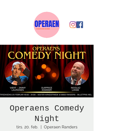
Operaens Comedy
Night
tirs. 20. feb.
  |  
Operaen Randers