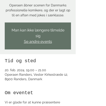
Operaen åbner scenen for Danmarks
professionelle komikere, og der er lagt op
til en aften med jokes i særklasse.
Man kan ikke længere tilmelde
sig
Se andre events
Tid og sted
20. feb. 2024, 19.00 – 21.00
Operaen Randers, Vester Kirkestræde 12,
8900 Randers, Danmark
Om eventet
Vi er glade for at kunne præsentere 