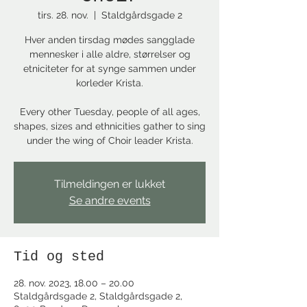
tirs. 28. nov.
  |  
Staldgårdsgade 2
Hver anden tirsdag mødes sangglade
mennesker i alle aldre, størrelser og
etniciteter for at synge sammen under
korleder Krista.
Every other Tuesday, people of all ages,
shapes, sizes and ethnicities gather to sing
under the wing of Choir leader Krista.
Tilmeldingen er lukket
Se andre events
Tid og sted
28. nov. 2023, 18.00 – 20.00
Staldgårdsgade 2, Staldgårdsgade 2,