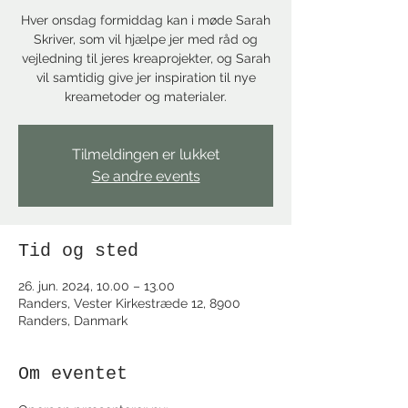
Hver onsdag formiddag kan i møde Sarah
Skriver, som vil hjælpe jer med råd og
vejledning til jeres kreaprojekter, og Sarah
vil samtidig give jer inspiration til nye
kreametoder og materialer.
Tilmeldingen er lukket
Se andre events
Tid og sted
26. jun. 2024, 10.00 – 13.00
Randers, Vester Kirkestræde 12, 8900
Randers, Danmark
Om eventet