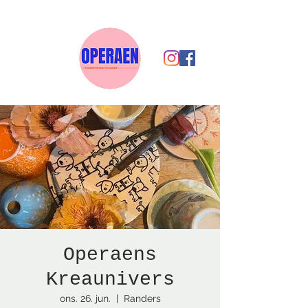
Operaens
Kreaunivers
ons. 26. jun.
  |  
Randers