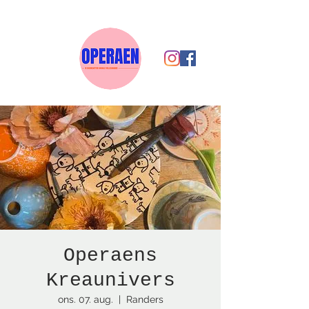
Operaens
Kreaunivers
ons. 07. aug.
  |  
Randers