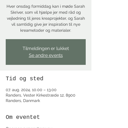
Hver onsdag formiddag kan i møde Sarah
Skriver, som vil hjælpe jer med råd og
vejledning til jeres kreaprojekter, og Sarah
vil samtidig give jer inspiration til nye
kreametoder og materialer.
Tilmeldingen er lukket
Se andre events
Tid og sted
07. aug. 2024, 10.00 – 13.00
Randers, Vester Kirkestræde 12, 8900
Randers, Danmark
Om eventet