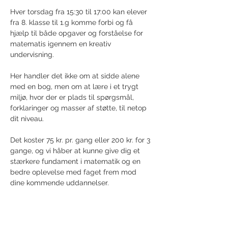
Hver torsdag fra 15:30 til 17:00 kan elever 
fra 8. klasse til 1.g komme forbi og få 
hjælp til både opgaver og forståelse for 
matematis igennem en kreativ 
undervisning. 
Her handler det ikke om at sidde alene 
med en bog, men om at lære i et trygt 
miljø, hvor der er plads til spørgsmål, 
forklaringer og masser af støtte, til netop 
dit niveau. 
Det koster 75 kr. pr. gang eller 200 kr. for 3 
gange, og vi håber at kunne give dig et 
stærkere fundament i matematik og en 
bedre oplevelse med faget frem mod 
dine kommende uddannelser.