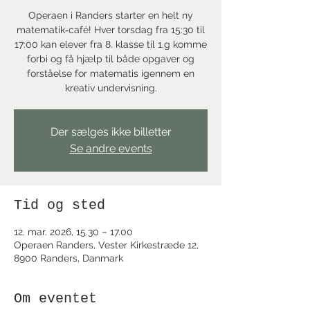
Operaen i Randers starter en helt ny
matematik‑café! Hver torsdag fra 15:30 til
17:00 kan elever fra 8. klasse til 1.g komme
forbi og få hjælp til både opgaver og
forståelse for matematis igennem en
kreativ undervisning.
Der sælges ikke billetter
Se andre events
Tid og sted
12. mar. 2026, 15.30 – 17.00
Operaen Randers, Vester Kirkestræde 12,
8900 Randers, Danmark
Om eventet