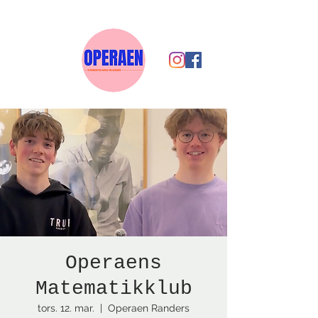
Operaens
Matematikklub
tors. 12. mar.
  |  
Operaen Randers