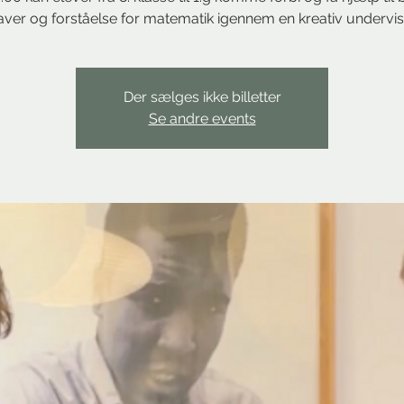
ver og forståelse for matematik igennem en kreativ undervis
Der sælges ikke billetter
Se andre events