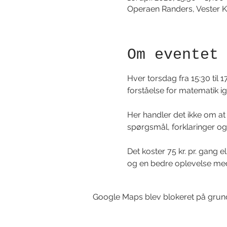
Operaen Randers, Vester K
Om eventet
Hver torsdag fra 15:30 til 1
forståelse for matematik i
Her handler det ikke om at 
spørgsmål, forklaringer og m
Det koster 75 kr. pr. gang 
og en bedre oplevelse me
Google Maps blev blokeret på grund a