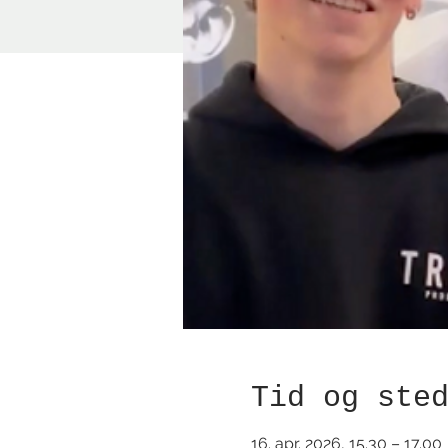
Tid og ste
16. apr. 2026, 15.30 – 17.00