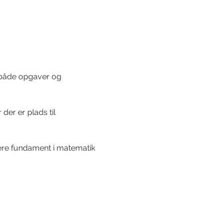
il både opgaver og 
der er plads til 
rkere fundament i matematik 