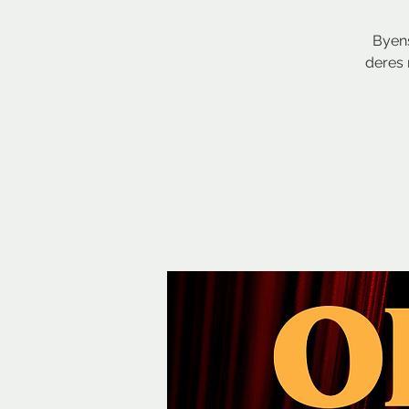
Byens
deres 