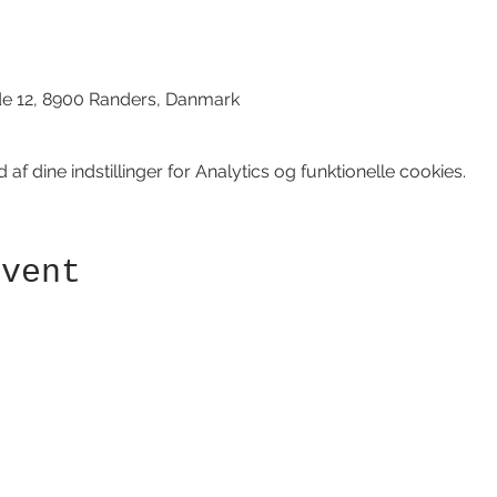
d
de 12, 8900 Randers, Danmark
f dine indstillinger for Analytics og funktionelle cookies.
event