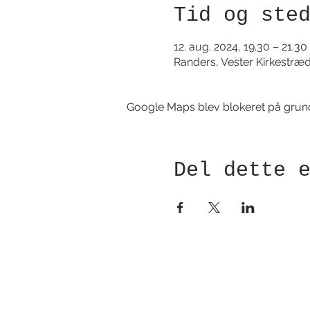
Tid og ste
12. aug. 2024, 19.30 – 21.30
Randers, Vester Kirkestræ
Google Maps blev blokeret på grund a
Del dette 