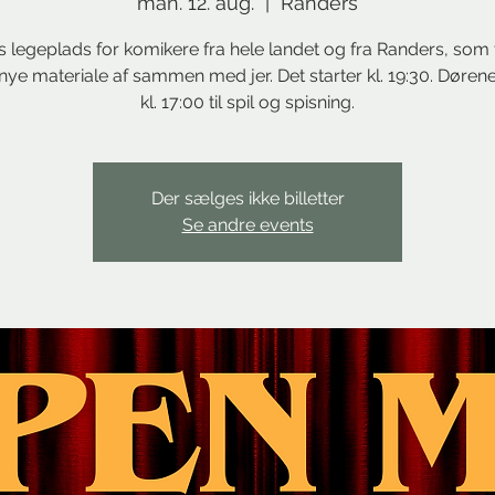
man. 12. aug.
  |  
Randers
 legeplads for komikere fra hele landet og fra Randers, som 
nye materiale af sammen med jer. Det starter kl. 19:30. Døren
kl. 17:00 til spil og spisning.
Der sælges ikke billetter
Se andre events