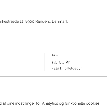
d
irkestræde 12, 8900 Randers, Danmark
Pris
50,00 kr.
+1,25 kr. billetgebyr
f dine indstillinger for Analytics og funktionelle cookies.