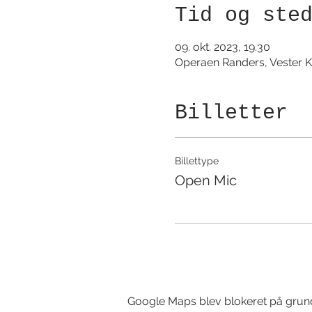
Tid og ste
09. okt. 2023, 19.30
Operaen Randers, Vester K
Billetter
Billettype
Open Mic
Google Maps blev blokeret på grund a