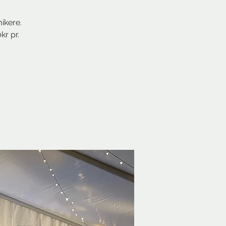
ikere.
kr pr.