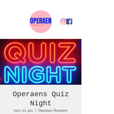
Operaens Quiz
Night
tors. 01. jun.
  |  
Operaen Randers