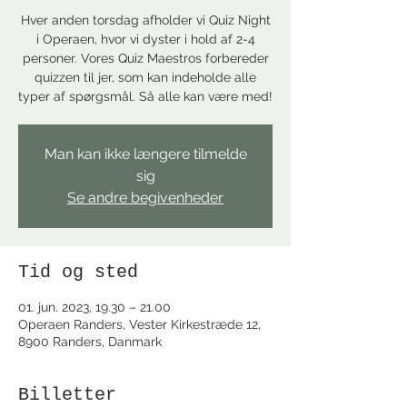
Hver anden torsdag afholder vi Quiz Night
i Operaen, hvor vi dyster i hold af 2-4
personer. Vores Quiz Maestros forbereder
quizzen til jer, som kan indeholde alle
typer af spørgsmål. Så alle kan være med!
Man kan ikke længere tilmelde
sig
Se andre begivenheder
Tid og sted
01. jun. 2023, 19.30 – 21.00
Operaen Randers, Vester Kirkestræde 12,
8900 Randers, Danmark
Billetter