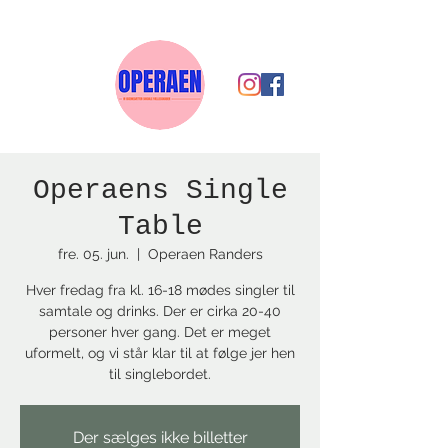
Operaens Single
Table
fre. 05. jun.
  |  
Operaen Randers
Hver fredag fra kl. 16-18 mødes singler til
samtale og drinks. Der er cirka 20-40
personer hver gang. Det er meget
uformelt, og vi står klar til at følge jer hen
til singlebordet.
Der sælges ikke billetter