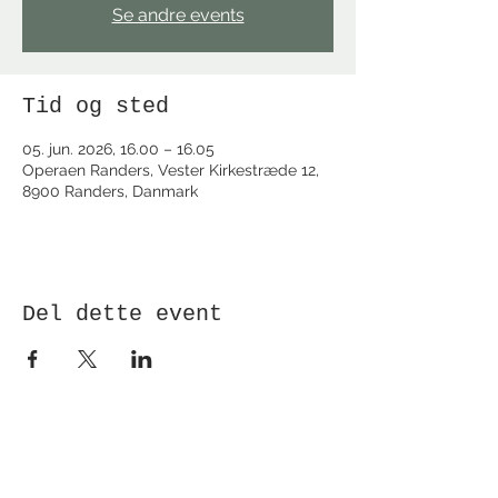
Se andre events
Tid og sted
05. jun. 2026, 16.00 – 16.05
Operaen Randers, Vester Kirkestræde 12,
8900 Randers, Danmark
Del dette event
Modtag nyhedsbrev!