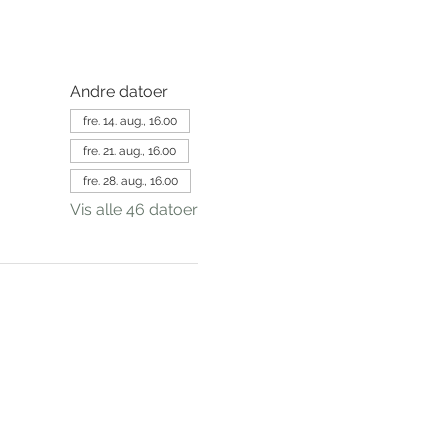
Andre datoer
fre. 14. aug., 16.00
fre. 21. aug., 16.00
fre. 28. aug., 16.00
Vis alle 46 datoer