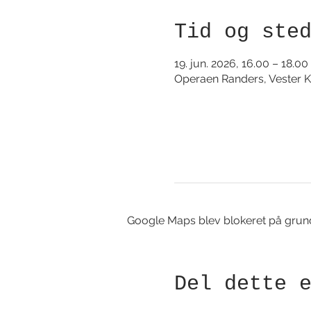
Tid og ste
19. jun. 2026, 16.00 – 18.00
Operaen Randers, Vester K
Google Maps blev blokeret på grund a
Del dette 