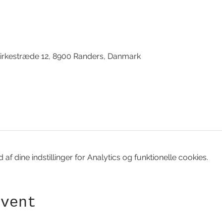
d
irkestræde 12, 8900 Randers, Danmark
f dine indstillinger for Analytics og funktionelle cookies.
event