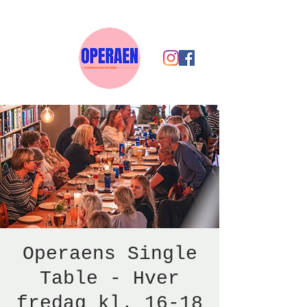
Operaens Single
Table - Hver
fredag kl. 16-18