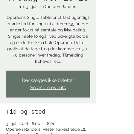
fre. 31. jul.
  |  
Operaen Randers
Operaens Single Table er et fast ugentligt
mødested for singler i alderen +35 år. Her
er der fokus på samtale og ikke dating.
Single Table foregår ved udvalgte borde
og er derfor ikke i hele Operaen. Det er
gratis at deltage i, og der kommer ca. 30-
40 personer hver fredag. Tilmelding
behøves ikke.
Der sælges ikke billetter
Se andre events
Tid og sted
31. jul. 2026, 16.00 – 18.00
Operaen Randers, Vester Kirkestræde 12,