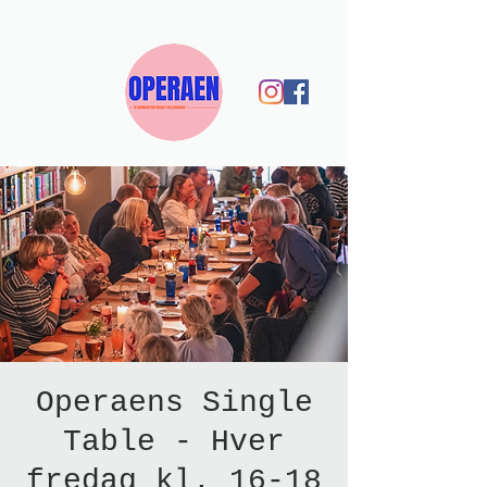
Operaens Single
Table - Hver
fredag kl. 16-18