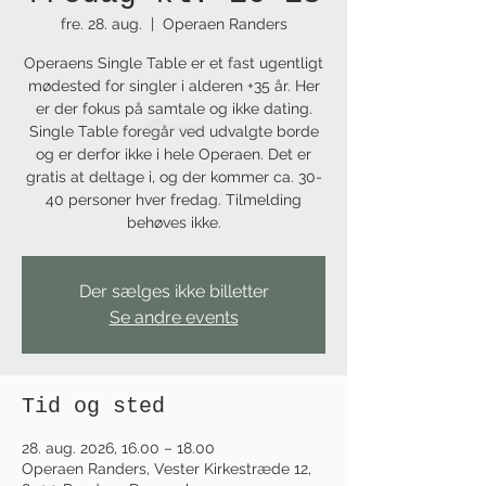
fre. 28. aug.
  |  
Operaen Randers
Operaens Single Table er et fast ugentligt
mødested for singler i alderen +35 år. Her
er der fokus på samtale og ikke dating.
Single Table foregår ved udvalgte borde
og er derfor ikke i hele Operaen. Det er
gratis at deltage i, og der kommer ca. 30-
40 personer hver fredag. Tilmelding
behøves ikke.
Der sælges ikke billetter
Se andre events
Tid og sted
28. aug. 2026, 16.00 – 18.00
Operaen Randers, Vester Kirkestræde 12,