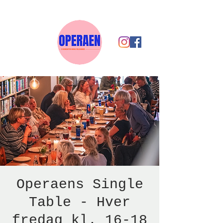
Operaens Single
Table - Hver
fredag kl. 16-18