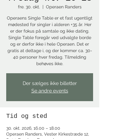
fre. 30. okt.
  |  
Operaen Randers
Operaens Single Table er et fast ugentligt
mødested for singler i alderen +35 år. Her
er der fokus på samtale og ikke dating.
Single Table foregår ved udvalgte borde
og er derfor ikke i hele Operaen. Det er
gratis at deltage i, og der kommer ca. 30-
40 personer hver fredag. Tilmelding
behøves ikke.
Der sælges ikke billetter
Se andre events
Tid og sted
30. okt. 2026, 16.00 – 18.00
Operaen Randers, Vester Kirkestræde 12,