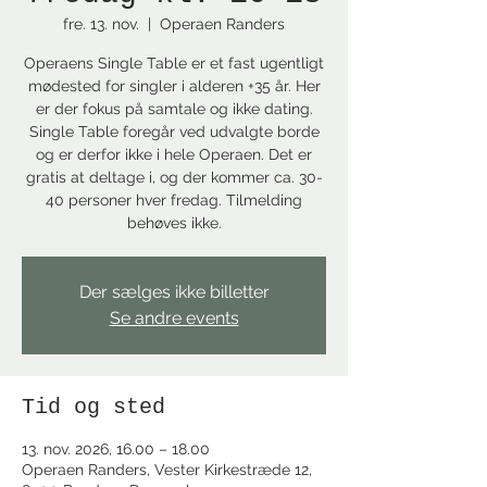
fre. 13. nov.
  |  
Operaen Randers
Operaens Single Table er et fast ugentligt
mødested for singler i alderen +35 år. Her
er der fokus på samtale og ikke dating.
Single Table foregår ved udvalgte borde
og er derfor ikke i hele Operaen. Det er
gratis at deltage i, og der kommer ca. 30-
40 personer hver fredag. Tilmelding
behøves ikke.
Der sælges ikke billetter
Se andre events
Tid og sted
13. nov. 2026, 16.00 – 18.00
Operaen Randers, Vester Kirkestræde 12,