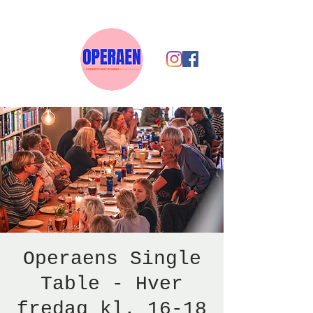
Operaens Single
Table - Hver
fredag kl. 16-18