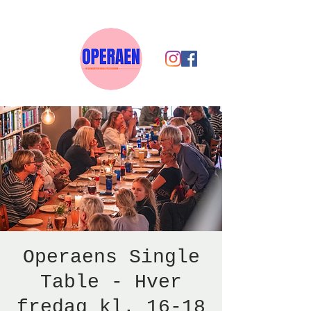
Operaens Single
Table - Hver
fredag kl. 16-18