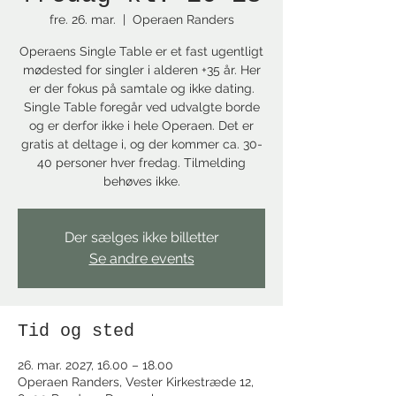
fre. 26. mar.
  |  
Operaen Randers
Operaens Single Table er et fast ugentligt
mødested for singler i alderen +35 år. Her
er der fokus på samtale og ikke dating.
Single Table foregår ved udvalgte borde
og er derfor ikke i hele Operaen. Det er
gratis at deltage i, og der kommer ca. 30-
40 personer hver fredag. Tilmelding
behøves ikke.
Der sælges ikke billetter
Se andre events
Tid og sted
26. mar. 2027, 16.00 – 18.00
Operaen Randers, Vester Kirkestræde 12,