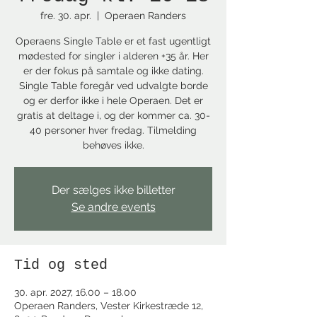
fre. 30. apr.
  |  
Operaen Randers
Operaens Single Table er et fast ugentligt
mødested for singler i alderen +35 år. Her
er der fokus på samtale og ikke dating.
Single Table foregår ved udvalgte borde
og er derfor ikke i hele Operaen. Det er
gratis at deltage i, og der kommer ca. 30-
40 personer hver fredag. Tilmelding
behøves ikke.
Der sælges ikke billetter
Se andre events
Tid og sted
30. apr. 2027, 16.00 – 18.00
Operaen Randers, Vester Kirkestræde 12,