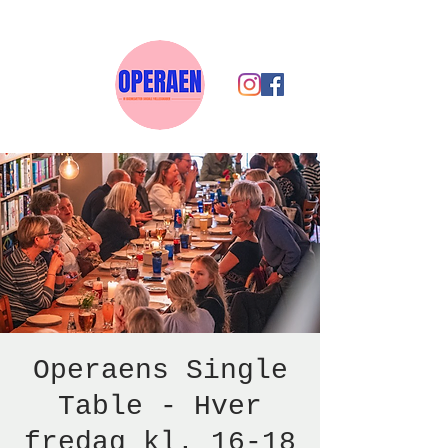
Operaens Single
Table - Hver
fredag kl. 16-18