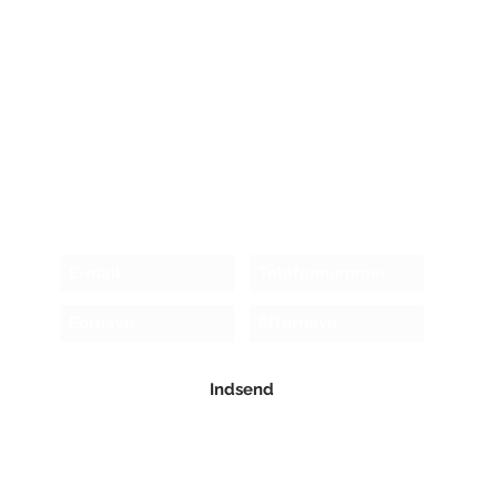
Modtag nyhedsbrev!
Indsend