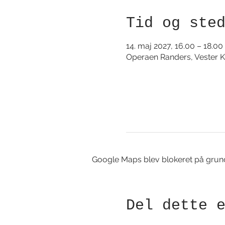
Tid og ste
14. maj 2027, 16.00 – 18.00
Operaen Randers, Vester K
Google Maps blev blokeret på grund a
Del dette 