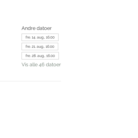
Andre datoer
fre. 14. aug., 16.00
fre. 21. aug., 16.00
fre. 28. aug., 16.00
Vis alle 46 datoer