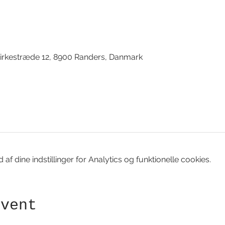
d
irkestræde 12, 8900 Randers, Danmark
f dine indstillinger for Analytics og funktionelle cookies.
event