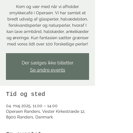
Kom og vær med når vi afholder
smykkecafé i Operaen. Vi har samlet et
bredt udvalg af glasperler, halvædelsten,
ferskvandsperler og naturperler, hvoraf I
kan lave armbånd, halskæder, ankelkæder
og øreringe. Kun fantasien sætter grænser
med vores lidt over 100 forskellige perler!
Der sælges ikke billetter
Se andre events
Tid og sted
04. maj 2025, 11.00 – 14.00
Operaen Randers, Vester Kirkestræde 12,
8900 Randers, Danmark