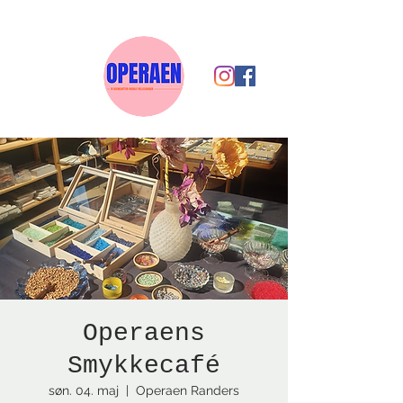
Operaens
Smykkecafé
søn. 04. maj
  |  
Operaen Randers