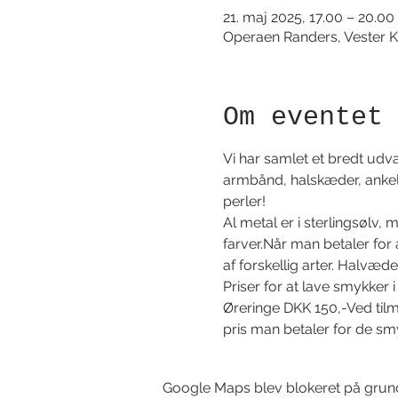
21. maj 2025, 17.00 – 20.00
Operaen Randers, Vester K
Om eventet
Vi har samlet et bredt udva
armbånd, halskæder, ankel
perler!
Al metal er i sterlingsølv, 
farver.Når man betaler for 
af forskellig arter. Halvæde
Priser for at lave smykke
Øreringe DKK 150,-Ved tilme
pris man betaler for de sm
Google Maps blev blokeret på grund a