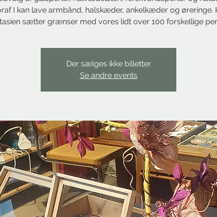
raf I kan lave armbånd, halskæder, ankelkæder og øreringe.
tasien sætter grænser med vores lidt over 100 forskellige per
Der sælges ikke billetter
Se andre events