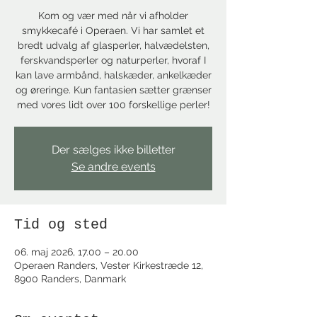
Kom og vær med når vi afholder
smykkecafé i Operaen. Vi har samlet et
bredt udvalg af glasperler, halvædelsten,
ferskvandsperler og naturperler, hvoraf I
kan lave armbånd, halskæder, ankelkæder
og øreringe. Kun fantasien sætter grænser
med vores lidt over 100 forskellige perler!
Der sælges ikke billetter
Se andre events
Tid og sted
06. maj 2026, 17.00 – 20.00
Operaen Randers, Vester Kirkestræde 12,
8900 Randers, Danmark