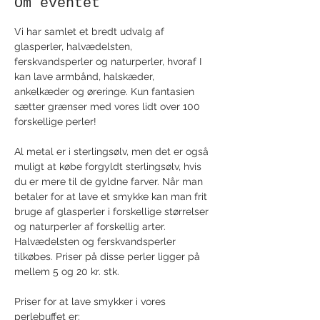
Om eventet
Vi har samlet et bredt udvalg af 
glasperler, halvædelsten, 
ferskvandsperler og naturperler, hvoraf I 
kan lave armbånd, halskæder, 
ankelkæder og øreringe. Kun fantasien 
sætter grænser med vores lidt over 100 
forskellige perler!
Al metal er i sterlingsølv, men det er også 
muligt at købe forgyldt sterlingsølv, hvis 
du er mere til de gyldne farver. Når man 
betaler for at lave et smykke kan man frit 
bruge af glasperler i forskellige størrelser 
og naturperler af forskellig arter. 
Halvædelsten og ferskvandsperler 
tilkøbes. Priser på disse perler ligger på 
mellem 5 og 20 kr. stk.
Priser for at lave smykker i vores 
perlebuffet er: 