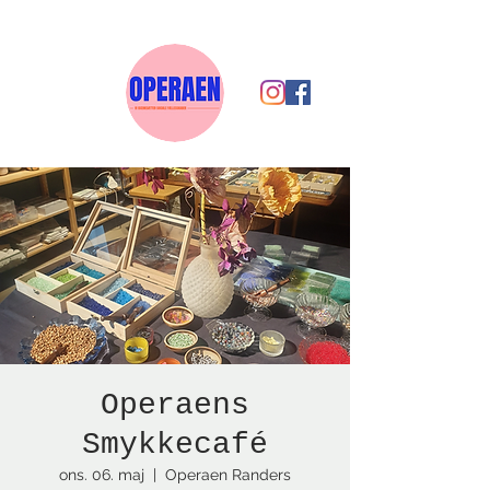
Operaens
Smykkecafé
ons. 06. maj
  |  
Operaen Randers