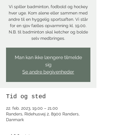
Vi spiller badminton, fodbold og hockey
hver uge. Kom alene eller sammen med
andre til en hyggelig sportsaften. Vi står
for en sjov fælles opvarmning kl. 19.00.
N.B. til badminton skal ketcher og bolde
selv medbringes.
Man kan ikke længere tilmelde
sig
Se andre begivenheder
Tid og sted
22. feb. 2023, 19.00 – 21.00
Randers, Ridehusvej 2, 8900 Randers,
Danmark