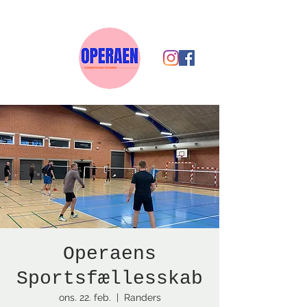
Operaens
Sportsfællesskab
ons. 22. feb.
  |  
Randers