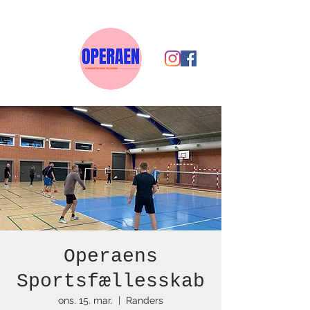
Operaens
Sportsfællesskab
ons. 15. mar.
  |  
Randers