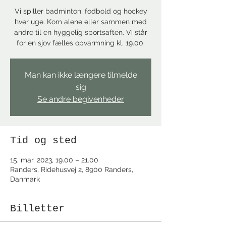
Vi spiller badminton, fodbold og hockey
hver uge. Kom alene eller sammen med
andre til en hyggelig sportsaften. Vi står
for en sjov fælles opvarmning kl. 19.00.
Man kan ikke længere tilmelde
sig
Se andre begivenheder
Tid og sted
15. mar. 2023, 19.00 – 21.00
Randers, Ridehusvej 2, 8900 Randers,
Danmark
Billetter