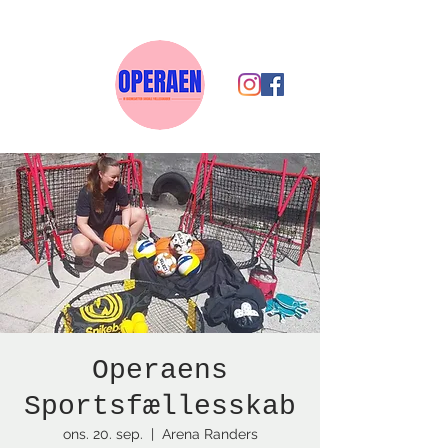
Operaens
Sportsfællesskab
ons. 20. sep.
  |  
Arena Randers